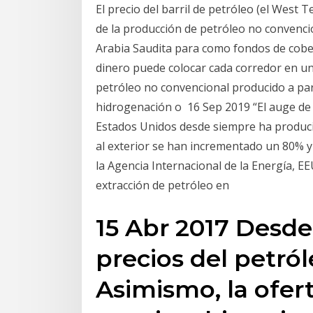
El precio del barril de petróleo (el West T
de la producción de petróleo no convencio
Arabia Saudita para como fondos de cober
dinero puede colocar cada corredor en un 
petróleo no convencional producido a par
hidrogenación o 16 Sep 2019 “El auge de 
Estados Unidos desde siempre ha producid
al exterior se han incrementado un 80% y
la Agencia Internacional de la Energía, EE
extracción de petróleo en
15 Abr 2017 Desde 
precios del petról
Asimismo, la ofer