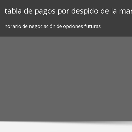
Skip
tabla de pagos por despido de la ma
to
content
horario de negociación de opciones futuras