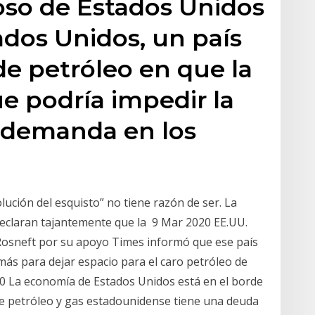
oso de Estados Unidos
ados Unidos, un país
e petróleo en que la
ue podría impedir la
a demanda en los
lución del esquisto” no tiene razón de ser. La
declaran tajantemente que la 9 Mar 2020 EE.UU.
a Rosneft por su apoyo Times informó que ese país
ás para dejar espacio para el caro petróleo de
0 La economía de Estados Unidos está en el borde
 de petróleo y gas estadounidense tiene una deuda