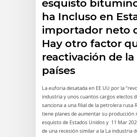
esquisto bitumin
ha Incluso en Est
importador neto d
Hay otro factor q
reactivación de l
países
La euforia desatada en EE UU por la “revo
industria y unos cuantos cargos electos 
sanciona a una filial de la petrolera rus
tiene planes de aumentar su producción m
esquisto de Estados Unidos y 11 Mar 202
de una recesión similar a la La industria