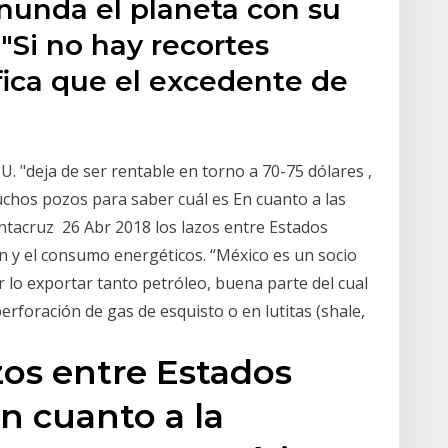
inunda el planeta con su
 "Si no hay recortes
ifica que el excedente de
U. "deja de ser rentable en torno a 70-75 dólares ,
uchos pozos para saber cuál es En cuanto a las
ntacruz 26 Abr 2018 los lazos entre Estados
n y el consumo energéticos. “México es un socio
 lo exportar tanto petróleo, buena parte del cual
erforación de gas de esquisto o en lutitas (shale,
zos entre Estados
n cuanto a la