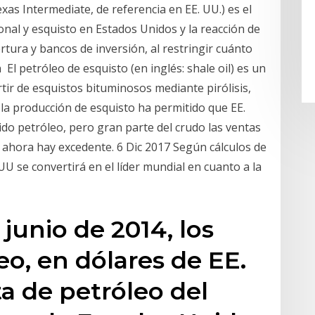
exas Intermediate, de referencia en EE. UU.) es el
nal y esquisto en Estados Unidos y la reacción de
tura y bancos de inversión, al restringir cuánto
El petróleo de esquisto (en inglés: shale oil) es un
tir de esquistos bituminosos mediante pirólisis,
la producción de esquisto ha permitido que EE.
o petróleo, pero gran parte del crudo las ventas
 ahora hay excedente. 6 Dic 2017 Según cálculos de
UU se convertirá en el líder mundial en cuanto a la
junio de 2014, los
eo, en dólares de EE.
ta de petróleo del