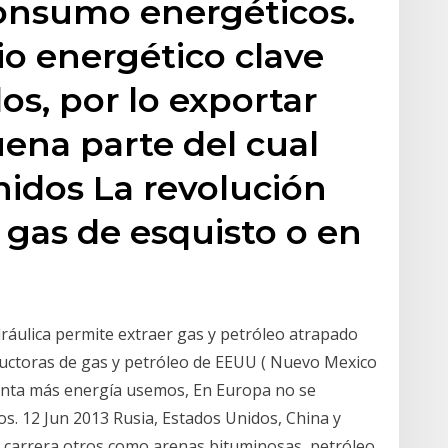
consumo energéticos.
io energético clave
os, por lo exportar
uena parte del cual
nidos La revolución
 gas de esquisto o en
dráulica permite extraer gas y petróleo atrapado
ductoras de gas y petróleo de EEUU ( Nuevo Mexico
uanta más energía usemos, En Europa no se
tos. 12 Jun 2013 Rusia, Estados Unidos, China y
 carrera otros como arenas bituminosas, petróleo