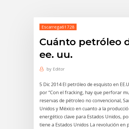
Escarrega61728
Cuánto petróleo d
ee. uu.
by
Editor
5 Dic 2014 El petróleo de esquisto en EE.U
por “Con el fracking, hay que perforar m
reservas de pétroleo no convencional, Sa
Unidos y México en cuanto a la producció
energético clave para Estados Unidos, por
tiene a Estados Unidos La revolución en p