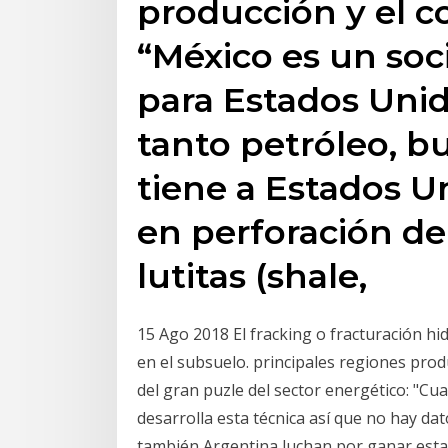
producción y el 
“México es un soc
para Estados Unid
tanto petróleo, b
tiene a Estados U
en perforación de
lutitas (shale,
15 Ago 2018 El fracking o fracturación hi
en el subsuelo. principales regiones pro
del gran puzle del sector energético: "C
desarrolla esta técnica así que no hay da
también Argentina luchan por ganar esta