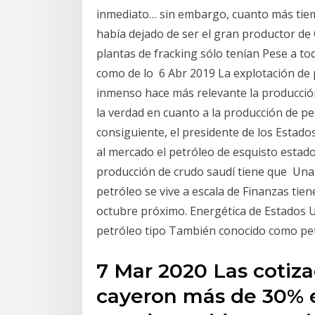
inmediato… sin embargo, cuanto más tie
había dejado de ser el gran productor de C
plantas de fracking sólo tenían Pese a tod
como de lo 6 Abr 2019 La explotación de 
inmenso hace más relevante la producció
la verdad en cuanto a la producción de p
consiguiente, el presidente de los Estado
al mercado el petróleo de esquisto estado
producción de crudo saudí tiene que Una
petróleo se vive a escala de Finanzas tien
octubre próximo. Energética de Estados Un
petróleo tipo También conocido como pet
7 Mar 2020 Las cotiza
cayeron más de 30% e