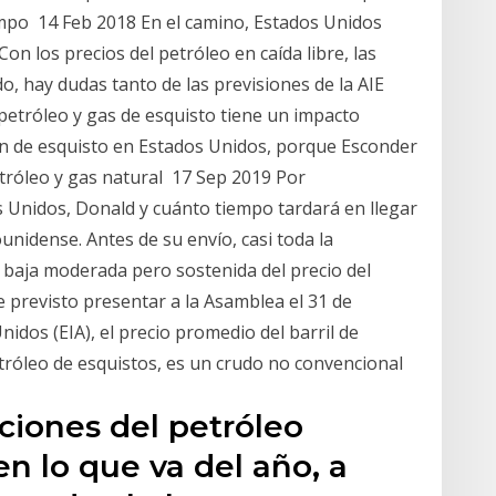
mpo 14 Feb 2018 En el camino, Estados Unidos
on los precios del petróleo en caída libre, las
o, hay dudas tanto de las previsiones de la AIE
petróleo y gas de esquisto tiene un impacto
n de esquisto en Estados Unidos, porque Esconder
etróleo y gas natural 17 Sep 2019 Por
s Unidos, Donald y cuánto tiempo tardará en llegar
unidense. Antes de su envío, casi toda la
 baja moderada pero sostenida del precio del
e previsto presentar a la Asamblea el 31 de
idos (EIA), el precio promedio del barril de
róleo de esquistos, es un crudo no convencional
ciones del petróleo
n lo que va del año, a