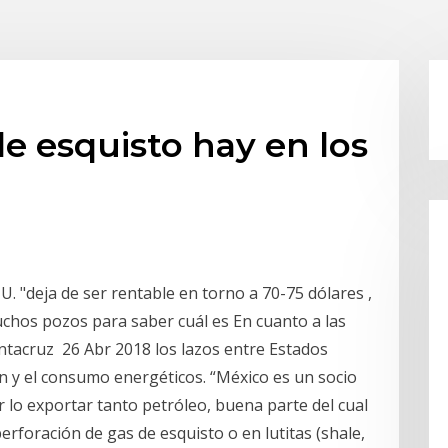
e esquisto hay en los
U. "deja de ser rentable en torno a 70-75 dólares ,
uchos pozos para saber cuál es En cuanto a las
ntacruz 26 Abr 2018 los lazos entre Estados
n y el consumo energéticos. “México es un socio
 lo exportar tanto petróleo, buena parte del cual
erforación de gas de esquisto o en lutitas (shale,