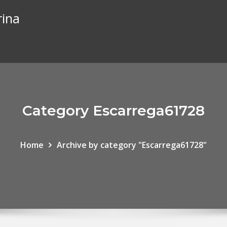
rina
Category Escarrega61728
Home
Archive by category "Escarrega61728"