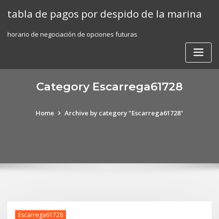
Skip
tabla de pagos por despido de la marina
to
content
horario de negociación de opciones futuras
Category Escarrega61728
Home
Archive by category "Escarrega61728"
Escarrega61728