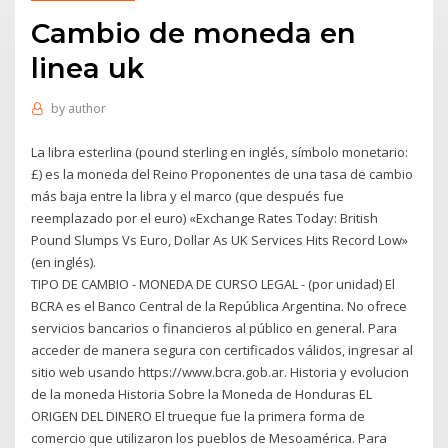
Cambio de moneda en
linea uk
by
author
La libra esterlina (pound sterling en inglés, símbolo monetario:
£) es la moneda del Reino Proponentes de una tasa de cambio
más baja entre la libra y el marco (que después fue
reemplazado por el euro) «Exchange Rates Today: British
Pound Slumps Vs Euro, Dollar As UK Services Hits Record Low»
(en inglés).
TIPO DE CAMBIO - MONEDA DE CURSO LEGAL - (por unidad) El
BCRA es el Banco Central de la República Argentina. No ofrece
servicios bancarios o financieros al público en general. Para
acceder de manera segura con certificados válidos, ingresar al
sitio web usando https://www.bcra.gob.ar. Historia y evolucion
de la moneda Historia Sobre la Moneda de Honduras EL
ORIGEN DEL DINERO El trueque fue la primera forma de
comercio que utilizaron los pueblos de Mesoamérica. Para