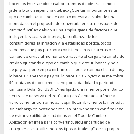
hacer los intercambios usaban cuentas de piedra - como el
jade, albita o serpentina-, tabaco ¿Qué tan importante es un
tipo de cambio? Un tipo de cambio muestra el valor de una
moneda con el propósito de convertirla en otra. Los tipos de
cambio fluctúan debido a una amplia gama de factores que
incluyen las tasas de interés, la confianza de los
consumidores, la inflación y la estabilidad política. todos
sabemos que pay pal cobra comisiones muy usureras por
cambio de divisa al momento de hacerte el cargo a tu tarjeta de
credito ajustando al tipo de cambio que este tu banco y no al
de pay pal por ejemplo mi banco al tipo de cambio el dia de hoy
lo hace a 13 pesos y pay pal lo hace a 13.5 logico que me cobra
50 centavos de peso mexicano por cada dolar La paridad
cambiara Dólar Sol USDPEN es fijado diariamente por el Banco
Central de Reserva del Perú (BCR), está entidad autónoma
tiene como función principal dejar flotar libremente la moneda,
sin embargo en ocasiones realiza intervenciones con finalidad
de evitar volatilidades máximas en el Tipo de Cambio.
Aplicación en línea para convertir cualquier cantidad de
cualquier divisa utilizando los tipos actuales. ¡Cree su propio