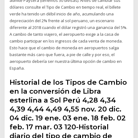
admite Paysera (tenemos 30 divisas). Antes de cambiar sus
dólares consulte el Tipo de Cambio en tiempo real, el billete
verde ha tenido un débil inicio de año, acumulando una
depreciación del 2% frente al sol peruano, un escenario
diferente al 2018 cuando el dólar registró una ganancia del 5%.
A cambio de tanto viajero, el aeropuerto exige a la casa de
cambio participar en los ingresos de cada venta de moneda.
Esto hace que el cambio de moneda en aeropuertos salga
bastante más caro que fuera, a pie de calle y por eso, el
aeropuerto debería ser nuestra última opción de cambio en
España.
Historial de los Tipos de Cambio
en la conversión de Libra
esterlina a Sol Perú 4,28 4,34
4,39 4,44 4,49 4,55 nov. 20 dic.
04 dic. 19 ene. 03 ene. 18 feb. 02
feb. 17 mar. 03 120-Historial
diario del tipo de cambio de