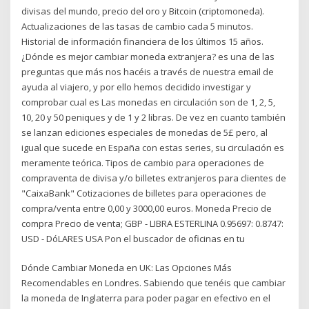
divisas del mundo, precio del oro y Bitcoin (criptomoneda).
Actualizaciones de las tasas de cambio cada 5 minutos.
Historial de información financiera de los últimos 15 años.
¿Dónde es mejor cambiar moneda extranjera? es una de las
preguntas que más nos hacéis a través de nuestra email de
ayuda al viajero, y por ello hemos decidido investigar y
comprobar cual es Las monedas en circulación son de 1, 2, 5,
10, 20 y 50 peniques y de 1 y 2 libras. De vez en cuanto también
se lanzan ediciones especiales de monedas de 5£ pero, al
igual que sucede en España con estas series, su circulación es
meramente teórica. Tipos de cambio para operaciones de
compraventa de divisa y/o billetes extranjeros para clientes de
"CaixaBank" Cotizaciones de billetes para operaciones de
compra/venta entre 0,00 y 3000,00 euros. Moneda Precio de
compra Precio de venta; GBP - LIBRA ESTERLINA 0.95697: 0.8747:
USD - DóLARES USA Pon el buscador de oficinas en tu
Dónde Cambiar Moneda en UK: Las Opciones Más
Recomendables en Londres. Sabiendo que tenéis que cambiar
la moneda de Inglaterra para poder pagar en efectivo en el