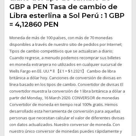
GBP a PEN Tasa de cambio de
Libra esterlina a Sol Perú : 1 GBP
= 4,12860 PEN
Moneda de más de 100 países, con más de 70 monedas
disponibles a través de nuestro sitio de pedidos por Internet;
Tipos de cambio competitivos que se actualizan a diario;
Cuando regrese, a menudo podemos recomprar sus billetes
en moneda extranjera no utilizados en cualquier sucursal de
Wells Fargo en EE. UU.* ll 【£1 = $1.2321】 Cambio de libra
británica a dólar hoy. Canciones de conversión de divisas en
línea basado en los tipos de cambio. Convertidor de divisas El
convertidor muestra la conversión de 1 libra británica a dólar a
partir del Monday, 16 March 2020. CONVERSOR de monedas
Convertidor de moneda en tiempo real 100% gratis. Hemos
desarrollado esta herramienta de conversión para aquellas
personas que necesitan calcular el valor de diferentes divisas
con datos actualizados. Nuestro conversor de moneda. Con
nuestro único conversor de monedas puedes rápidamente y